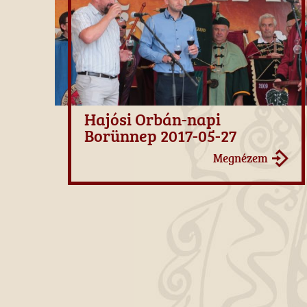
Hajósi Orbán-napi
Borünnep 2017-05-27
Megnézem