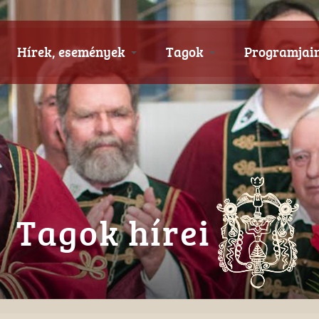
Hírek, események
Tagok
Programjai
Tagok hírei