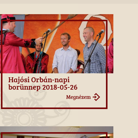
Hajósi Orbán-napi
borünnep 2018-05-26
Megnézem