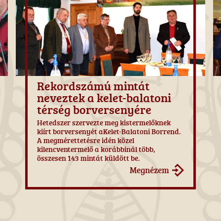
Rekordszámú mintát
neveztek a kelet-balatoni
térség borversenyére
Hetedszer szervezte meg kistermelőknek
kiírt borversenyét aKelet-Balatoni Borrend.
A megmérettetésre idén közel
kilencventermelő a korábbinál több,
összesen 143 mintát küldött be.
Megnézem