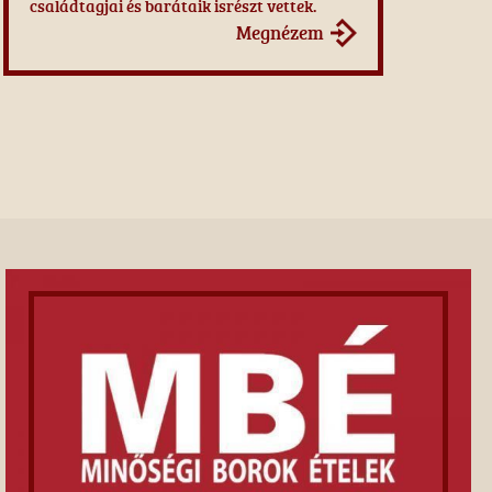
családtagjai és barátaik isrészt vettek.
Megnézem