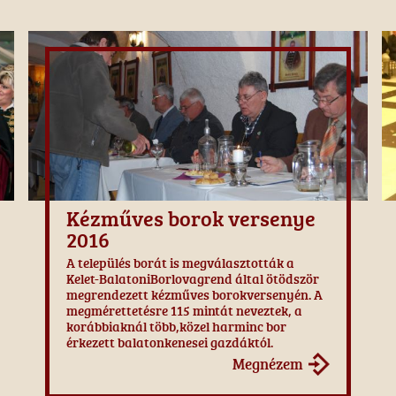
Kézműves borok versenye
2016
A település borát is megválasztották a
Kelet-BalatoniBorlovagrend által ötödször
megrendezett kézműves borokversenyén. A
megmérettetésre 115 mintát neveztek, a
korábbiaknál több,közel harminc bor
érkezett balatonkenesei gazdáktól.
Megnézem