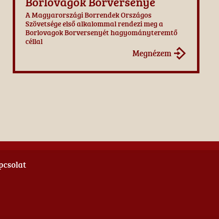
Borlovagok Borversenye
A Magyarországi Borrendek Országos
Szövetsége első alkalommal rendezi meg a
Borlovagok Borversenyét hagyományteremtő
céllal
Megnézem
pcsolat