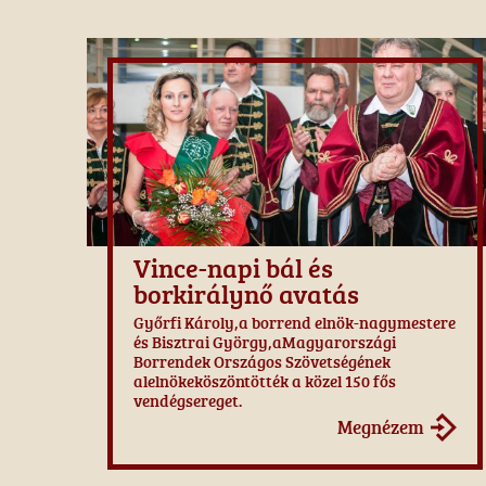
Vince-napi bál és
borkirálynő avatás
Győrfi Károly,a borrend elnök-nagymestere
és Bisztrai György,aMagyarországi
Borrendek Országos Szövetségének
alelnökeköszöntötték a közel 150 fős
vendégsereget.
Megnézem