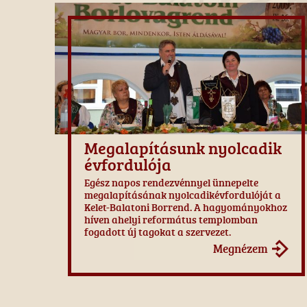
Megalapításunk nyolcadik
évfordulója
Egész napos rendezvénnyel ünnepelte
megalapításának nyolcadikévfordulóját a
Kelet-Balatoni Borrend. A hagyományokhoz
híven ahelyi református templomban
fogadott új tagokat a szervezet.
Megnézem