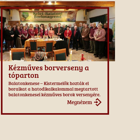
Kézműves borverseny a
tóparton
Balatonkenese – Kistermelők hozták el
boraikat a hatodikalkalommal megtartott
balatonkenesei kézműves borok versenyére.
Megnézem