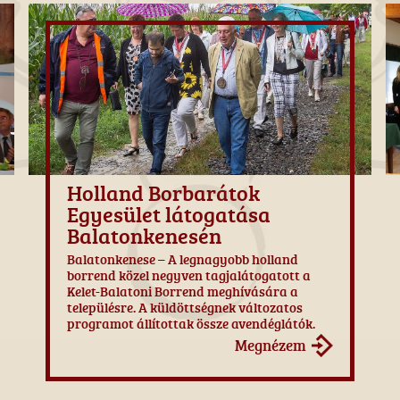
Holland Borbarátok
Egyesület látogatása
Balatonkenesén
Balatonkenese – A legnagyobb holland
borrend közel negyven tagjalátogatott a
Kelet-Balatoni Borrend meghívására a
településre. A küldöttségnek változatos
programot állítottak össze avendéglátók.
Megnézem